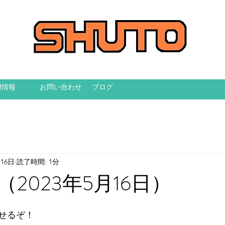
用情報
お問い合わせ
ブログ
月16日
読了時間: 1分
2023年5月16日）
せるぞ！