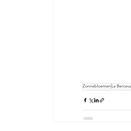
Zonnebloemen
La Berceu