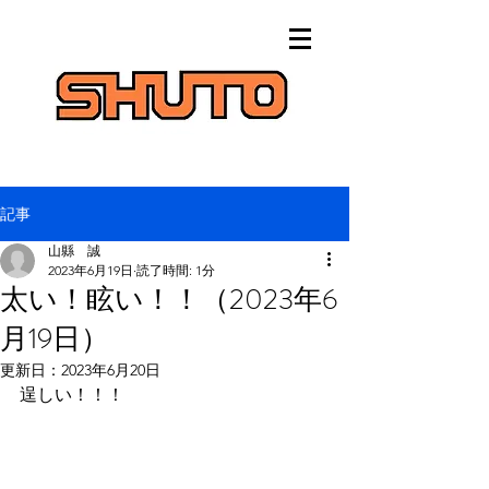
記事
山縣 誠
2023年6月19日
読了時間: 1分
太い！眩い！！（2023年6
月19日）
更新日：
2023年6月20日
逞しい！！！