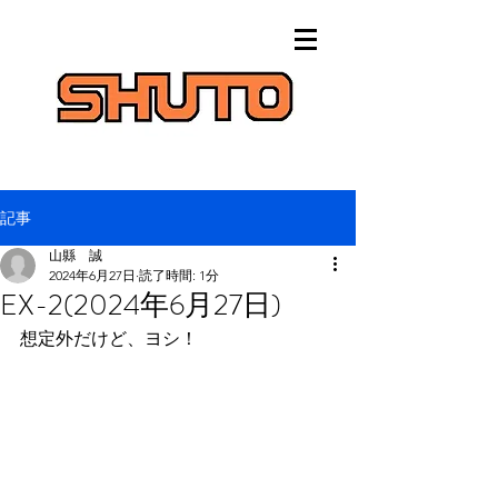
記事
山縣 誠
2024年6月27日
読了時間: 1分
EX-2(2024年6月27日)
想定外だけど、ヨシ！