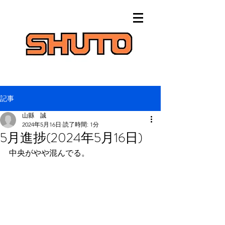
記事
山縣 誠
2024年5月16日
読了時間: 1分
5月進捗(2024年5月16日)
中央がやや混んでる。