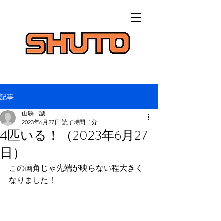
記事
山縣 誠
2023年6月27日
読了時間: 1分
4匹いる！（2023年6月27
日）
この画角じゃ先端が映らない程大きく
なりました！