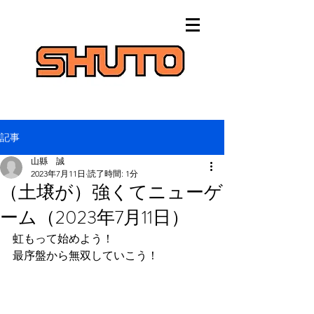
記事
山縣 誠
2023年7月11日
読了時間: 1分
（土壌が）強くてニューゲ
ーム（2023年7月11日）
虹もって始めよう！
最序盤から無双していこう！