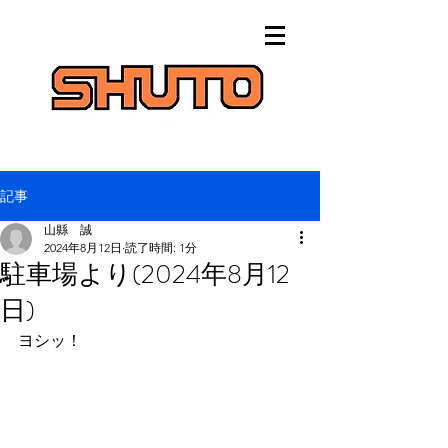
記事
山縣 誠
2024年8月12日
読了時間: 1分
駐車場より(2024年8月12
日)
ヨシッ！