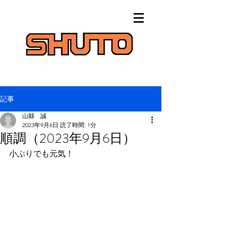
記事
山縣 誠
2023年9月6日
読了時間: 1分
順調（2023年9月6日）
小ぶりでも元気！