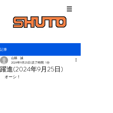
記事
山縣 誠
2024年9月25日
読了時間: 1分
躍進(2024年9月25日)
オーシ！