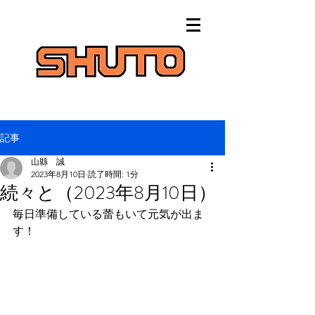
記事
山縣 誠
2023年8月10日
読了時間: 1分
続々と（2023年8月10日）
毎日準備している蕾もいて元気が出ま
す！