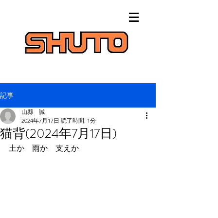
記事
山縣 誠
2024年7月17日
読了時間: 1分
猫背(2024年7月17日)
土か　雨か　支えか