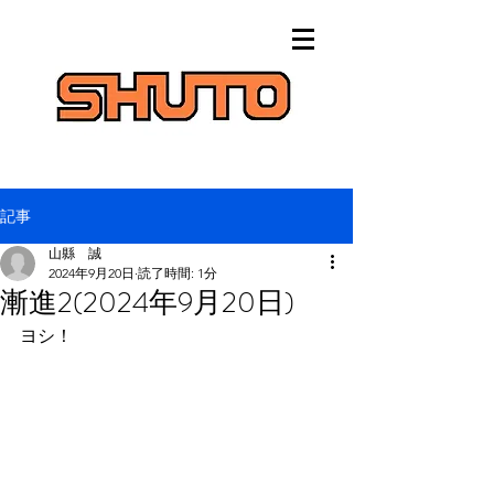
記事
山縣 誠
2024年9月20日
読了時間: 1分
漸進2(2024年9月20日)
ヨシ！