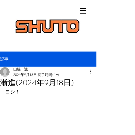
記事
山縣 誠
2024年9月18日
読了時間: 1分
漸進(2024年9月18日)
ヨシ！