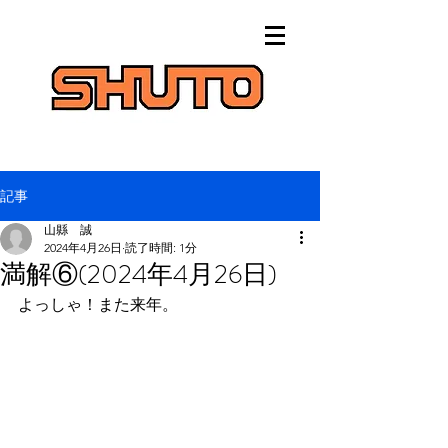
記事
山縣 誠
2024年4月26日
読了時間: 1分
満解⑥(2024年4月26日)
よっしゃ！また来年。