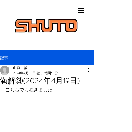
記事
山縣 誠
2024年4月19日
読了時間: 1分
満解③(2024年4月19日)
こちらでも咲きました！