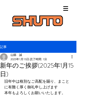
記事
山縣 誠
2025年1月15日
読了時間: 1分
新年のご挨拶(2025年1月15
日)
旧年中は格別なご高配を賜り、まこと
に有難く厚く御礼申し上げます
本年もよろしくお願いいたします。