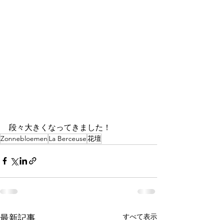
段々大きくなってきました！
Zonnebloemen
La Berceuse
花壇
すべて表示
最新記事