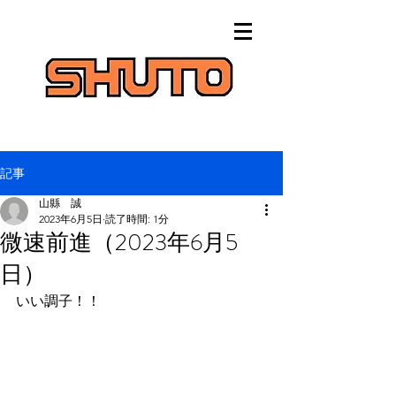
記事
山縣 誠
2023年6月5日
読了時間: 1分
微速前進（2023年6月5
日）
いい調子！！