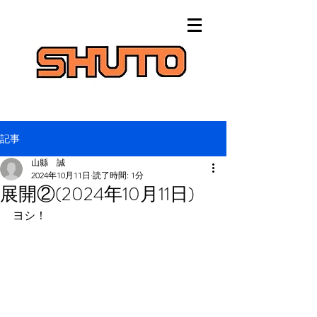
記事
山縣 誠
2024年10月11日
読了時間: 1分
展開②(2024年10月11日)
ヨシ！