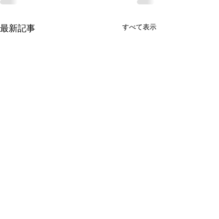
すべて表示
最新記事
有限会社 周東貨物