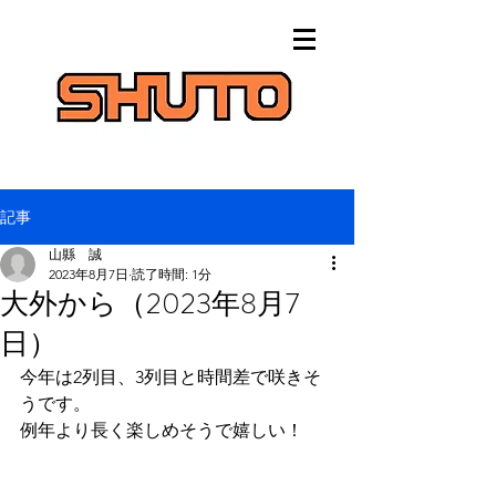
記事
山縣 誠
2023年8月7日
読了時間: 1分
大外から（2023年8月7
日）
今年は2列目、3列目と時間差で咲きそ
うです。
例年より長く楽しめそうで嬉しい！