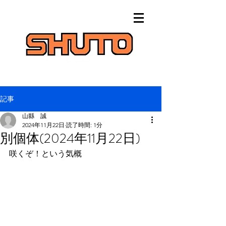
記事
山縣 誠
2024年11月22日
読了時間: 1分
別個体(2024年11月22日)
咲くぞ！という気概