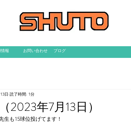
用情報
お問い合わせ
ブログ
月13日
読了時間: 1分
2023年7月13日）
先生も15球位投げてます！