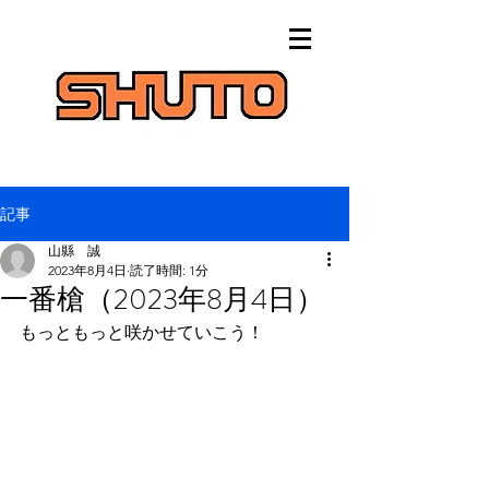
記事
山縣 誠
2023年8月4日
読了時間: 1分
一番槍（2023年8月4日）
もっともっと咲かせていこう！