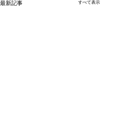
すべて表示
最新記事
有限会社 周東貨物
〒742-1352 山口県柳井市伊保庄5090番地1
TEL
0820-22-2421