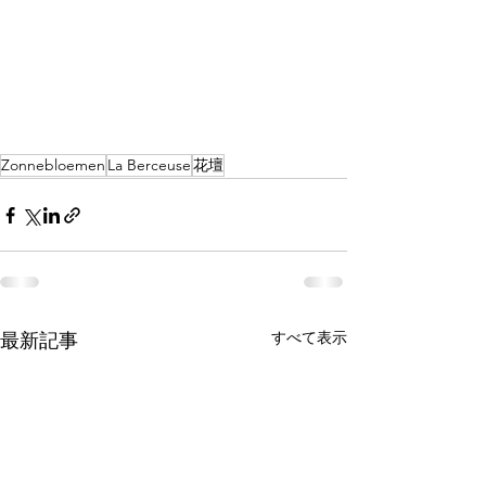
Zonnebloemen
La Berceuse
花壇
すべて表示
最新記事