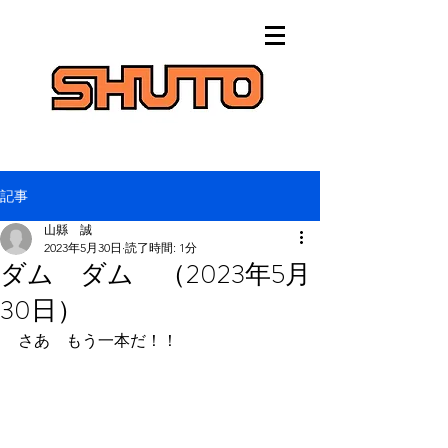
記事
山縣 誠
2023年5月30日
読了時間: 1分
ダム ダム （2023年5月
30日）
さあ　もう一本だ！！