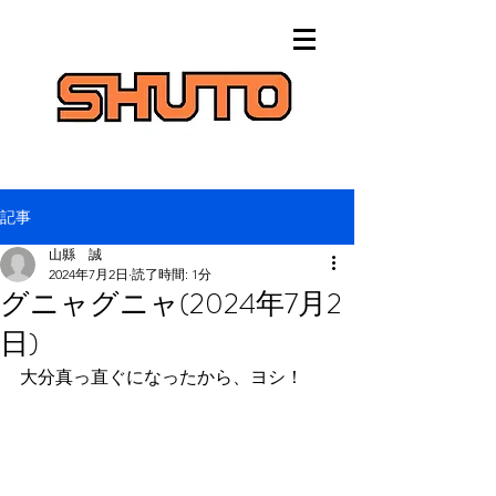
記事
山縣 誠
2024年7月2日
読了時間: 1分
グニャグニャ(2024年7月2
日)
大分真っ直ぐになったから、ヨシ！