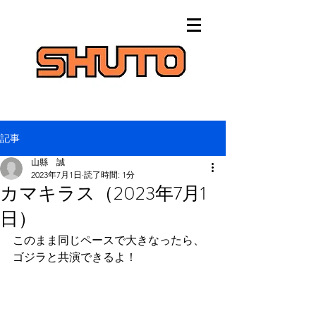
記事
山縣 誠
2023年7月1日
読了時間: 1分
カマキラス（2023年7月1
日）
このまま同じペースで大きなったら、
ゴジラと共演できるよ！