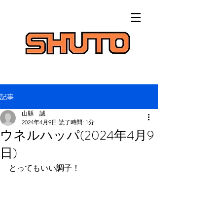
記事
山縣 誠
2024年4月9日
読了時間: 1分
ウネルハッパ(2024年4月9
日)
とってもいい調子！